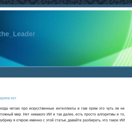
the_Leader
…
ариев нет
когда читаю про искусственные интеллекты и там прям это чуть ли не
тожный мир. Нет никакого ИИ и так далее, есть просто алгоритмы и то,
рубрику я открою именно с этой статьи, давайте разбирать, что такое ИИ