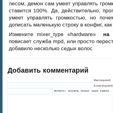
лесом, демон сам умеет управлять громк
ставится 100%. Да, действительно, п
умеет управлять громкостью, но поче
дописать маленькую строку в конфиг, как
Измените mixer_type «hardware»
на «
повисает служба mpd, или просто перест
добавило несколько седых волос
Добавить комментарий
Имя (required)
E-mail (required)