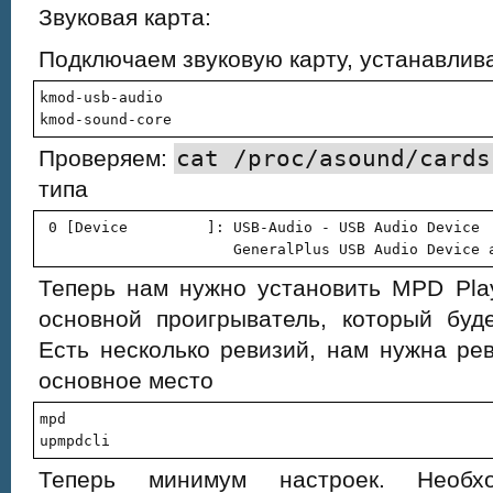
Звуковая карта:
Подключаем звуковую карту, устанавли
kmod-usb-audio

kmod-sound-core
Проверяем:
cat /proc/asound/cards
типа
 0 [Device         ]: USB-Audio - USB Audio Device

Теперь нам нужно установить MPD Pla
основной проигрыватель, который буде
Есть несколько ревизий, нам нужна реви
основное место
mpd

upmpdcli
Теперь минимум настроек. Необх