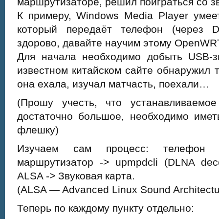
маршрутизаторе, решил поиграться со з
К примеру, Windows Media Player умее
который передаёт телефон (через D
здорово, давайте научим этому OpenWR
Для начала необходимо добыть USB-зв
известном китайском сайте обнаружил т
она ехала, изучал матчасть, поехали…
(Прошу учесть, что устанавливаемо
достаточно большое, необходимо имет
флешку)
Изучаем сам процесс: телефон (
маршрутизатор -> upmpdcli (DLNA dec
ALSA -> Звуковая карта.
(ALSA — Advanced Linux Sound Architectu
Теперь по каждому пункту отдельно: