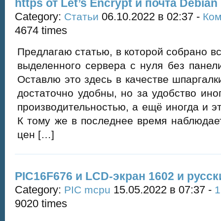
https от Let’s Encrypt и почта Debian
Category:
06.10.2022 в 02:37 -
Статьи
Ком
4674 times
Предлагаю статью, в которой собрано вс
выделенного сервера с нуля без панел
Оставлю это здесь в качестве шпаргал
достаточно удобны, но за удобство ино
производительностью, а ещё иногда и эт
К тому же в последнее время наблюдае
цен […]
PIC16F676 и LCD-экран 1602 и русс
Category:
15.05.2022 в 07:37 -
PIC mcpu
1
9020 times