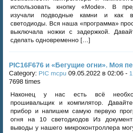
использовать кнопку «Mode». В п
изучали подводные камни и как в
светодиоды. Вся наша «программа» про
выключала ножки с задержкой. Давай
сделать одновременно […]
PIC16F676 и «Бегущие огни». Моя п
Category:
09.05.2022 в 02:06 -
PIC mcpu
1
7698 times
Наконец у нас есть всё необход
прошивальщик и компилятор. Давайт
прибор и напишем самую первую прог
огня на 10 светодиодов Из докумен
выводы у нашего микроконтроллера мог