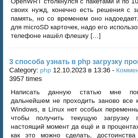
OpenWRT столкнулся с пакетами и по 1
своих нужд, конечно есть решения с з
память, но со временем оно надоедает.
для microSD карточек, надо его использо
телефоне нашёл флешку […]
3 способа узнать в php загрузку про
Category:
12.10.2023 в 13:36 -
php
Коммен
3957 times
Написать данную статью мне пон
дальнейшем не проходить заново все к
Windows, в Linux нет особых переменны
чтобы получить текущую загрузку 
настоящий момент да ещё и в процента
как это можно сделать, достоинства