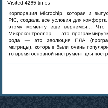
Visited 4265 times
Корпорация Microchip, которая и выпу
PIC, создала все условия для комфорта
этому моменту ещё вернёмся… Что т
Микроконтроллер — это программируем
рода — это эволюция ПЛА (програ
матрицы), которые были очень популярн
то время основной инструмент для пост