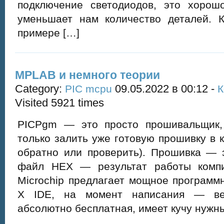
подключение светодиодов, это хорош
уменьшает нам количество деталей.
примере […]
MPLAB и немного теории
Category:
09.05.2022 в 00:12 -
PIC mcpu
К
Visited 5921 times
PICPgm — это просто прошивальщик,
только залить уже готовую прошивку в 
обратно или проверить). Прошивка — 
файл HEX — результат работы комп
Microchip предлагает мощное програм
X IDE, на момент написания — ве
абсолютно бесплатная, имеет кучу нужны