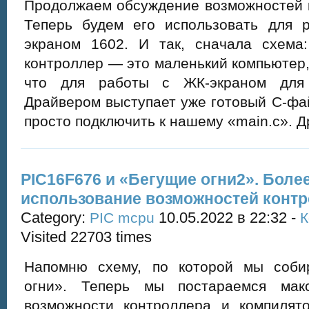
Продолжаем обсуждение возможностей 
Теперь будем его использовать для 
экраном 1602. И так, сначала схем
контроллер — это маленький компьютер, 
что для работы с ЖК-экраном для
Драйвером выступает уже готовый C-фа
просто подключить к нашему «main.c». Д
PIC16F676 и «Бегущие огни2». Боле
использование возможностей конт
Category:
10.05.2022 в 22:32 -
PIC mcpu
К
Visited 22703 times
Напомню схему, по которой мы соби
огни». Теперь мы постараемся макс
возможности контроллера и компилят