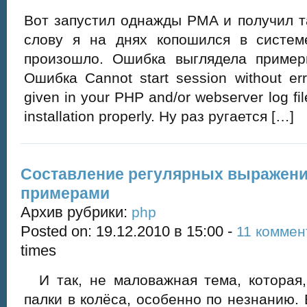
Вот запустил однажды PMA и получил т
слову я на днях копошился в систем
произошло. Ошибка выглядела приме
Ошибка Cannot start session without err
given in your PHP and/or webserver log fi
installation properly. Ну раз ругается […]
Составление регулярных выражений
примерами
Архив рубрики:
php
Posted on: 19.12.2010 в 15:00 -
11 коммен
times
И так, не маловажная тема, которая,
палки в колёса, особенно по незнанию. 