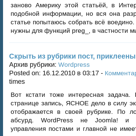
заново Америку этой статьёй, в Инте
подобной информации, но вся она разр
статье попытаюсь собрать всё воедино
нужны для функций preg_, в частности м
Скрыть из рубрики пост, приклеены
Архив рубрики:
Wordpress
Posted on: 16.12.2010 в 03:17 -
Коммента
times
Вот кстати тоже интересная задача. 
странице запись, ЯСНОЕ дело в силу э
отображается в своей рубрике. По 
абсурд. WordPress не Joomla! и т
управления постами и главной не имее