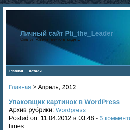
Личный сайт Pti_the_Leader
Смысл жизни где-то в коде…
Главная
Детали
> Апрель, 2012
Главная
Упаковщик картинок в WordPress
Архив рубрики:
Wordpress
Posted on: 11.04.2012 в 03:48 -
5 коммент
times