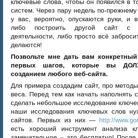
ключевые слова, чтобы он появился в 
систем. Через пару недель по-прежнему 
у вас, вероятно, опускаются руки, и
либо построить другой сайт с д
деятельности, либо просто всё забросит
делаются!
Позвольте мне дать вам конкретный
первых шагов, которые вы ДОЛ
созданием любого веб-сайта.
Для примера создадим сайт, про метод
веса. Перед тем как начать наполнять
сделать небольшое исследование ключе
наши исследования ключевых слов нуж
сайтов. Первых из них —
http://www.g
есть хороший инструмент анализа к
замечательное – это бесплатно! После