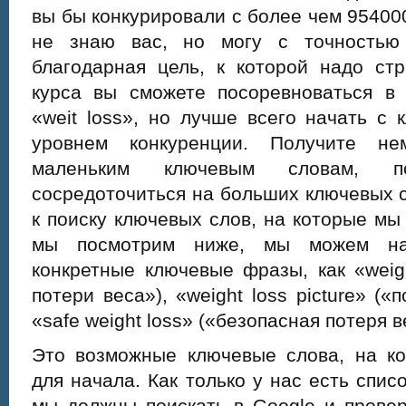
вы бы конкурировали с более чем 954000
не знаю вас, но могу с точностью 
благодарная цель, к которой надо стр
курса вы сможете посоревноваться в 
«weit loss», но лучше всего начать с
уровнем конкуренции. Получите не
маленьким ключевым словам, п
сосредоточиться на больших ключевых 
к поиску ключевых слов, на которые мы
мы посмотрим ниже, мы можем на
конкретные ключевые фразы, как «weigh
потери веса»), «weight loss picture» («
«safe weight loss» («безопасная потеря в
Это возможные ключевые слова, на ко
для начала. Как только у нас есть спис
мы должны поискать в Google и провер