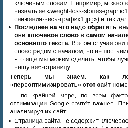
ключевым словам. Например, можно вс
назвать её «weight-loss-stories-graphic1
снижения-веса-график1.jpg») и так дал
Последнее на что надо обратить вн
они ключевое слово в самом начале
основного текста.
В этом случае они
слово рядом с началом, но не поставил
что ещё мы можем сделать, чтобы лу
нашу веб-страницу.
Теперь мы знаем, как л
«переоптимизировать» этот сайт номе
… по крайней мере, по всем фактор
оптимизации Google сочтёт важнее. Пр
анализируя их сайт:
Страница сайта не содержит ключевое 