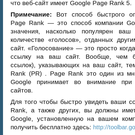
что веб-сайт имеет Google Page Rank 5.
Примечание:
Вот способ быстрого оп
Page Rank — это способ компании Goo
значения, насколько популярен ваш
количестве «голосов», отданных друг
сайт. «Голосование» — это просто когд
ссылку на ваш сайт. Вообще, чем б
ссылок), указывающих на ваш сайт, т
Rank (PR) . Page Rank это один из мн
Google принимает во внимание при 
сайтов.
Для того чтобы быстро увидеть ваши с
Rank, а также других, вы должны име
Google, установленную на вашем ком
получить бесплатно здесь:
http://toolbar.