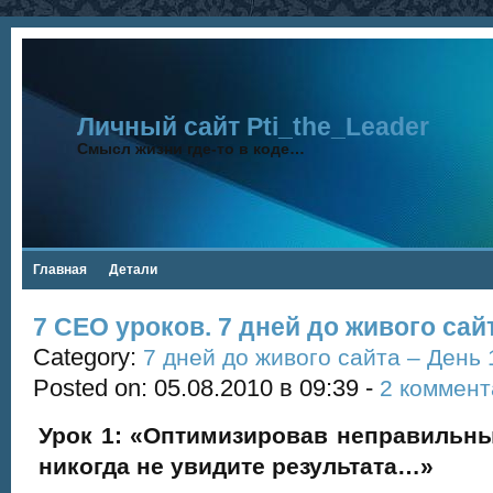
Личный сайт Pti_the_Leader
Смысл жизни где-то в коде…
Главная
Детали
7 СЕО уроков. 7 дней до живого сайт
Category:
7 дней до живого сайта – День 
Posted on: 05.08.2010 в 09:39 -
2 коммент
Урок 1: «Оптимизировав неправильн
никогда не увидите результата…»