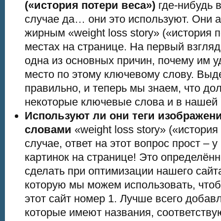
(«история потери веса»)
где-нибудь в
случае да… они это используют. Они 
жирным «weight loss story» («история 
местах на странице. На первый взгляд
одна из основных причин, почему им у
место по этому ключевому слову. Выде
правильно, и теперь мы знаем, что д
некоторые ключевые слова и в нашей 
Используют ли они теги изображени
словами
«weight loss story» («истори
случае, ответ на этот вопрос прост – 
картинок на странице! Это определённ
сделать при оптимизации нашего сайта
которую мы можем использовать, чтоб
этот сайт номер 1. Лучше всего добав
которые имеют названия, соответств