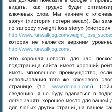
видеть, как трудно будет оптимизи
ключевых слов. Мы начнем с ключевы
story» («история потери веса»). Вы зам
по запросу «weight loss story» («истори
http://www.runwalkjog.com/weight_loss_succe
которая не является верхним уровне
.
http://www.runwalkjog.com/
Это хорошая новость для нас, поскол
подстраница сайта имеет хороший рейт
иметь мгновенное преимущество, есл
использования того же ключевого сл
странице (т.е.
). Сей
www.domain.com
сведению, я не буду вдаваться в подр
легче занять хорошее место для вашей
для любых других страниц на вашем са