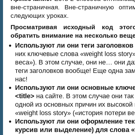
вне-страничная. Вне-страничную оп
следующих уроках.
Просматривая исходный код это
обратить внимание на несколько веще
Используют ли они теги заголовков
них ключевые слова «weight loss story
веса»). В этом случае, они не… они д
теги заголовков вообще! Еще одна за
нас!
Используют ли они основные ключ
<title>
на сайте. В этом случае они так
одной из основных причин их высокой 
«weight loss story» («история потери в
Используют ли они оформление тек
курсив или выделение) для слова «w