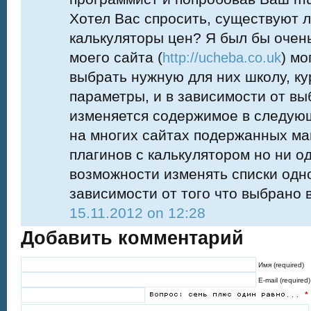
Хотел Вас спросить, существуют л
калькуляторы цен? Я был бы очен
моего сайта (
) м
http://ucheba.co.uk
выбрать нужную для них школу, ку
параметры, и в зависимости от вы
изменяется содержимое в следующ
на многих сайтах подержанных ма
плагинов с калькулятором но ни о
возможности изменять списки одно
зависимости от того что выбрано в
15.11.2012 on 12:28
Добавить комментарий
Имя (required)
E-mail (required)
*