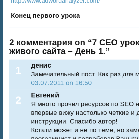
http://www.adwordanalyzer.com/
Конец первого урока
2 комментария on “7 СЕО урок
живого сайта – День 1.”
денис
1
Замечательный пост. Как раз для 
03.07.2011 on 16:50
Евгений
2
Я много прочел ресурсов по SEO н
впервые вижу настолько четкие и
инструкции. Спасибо автор!
Кстати может и не по теме, но зам
программист и попробовав Ваш mul